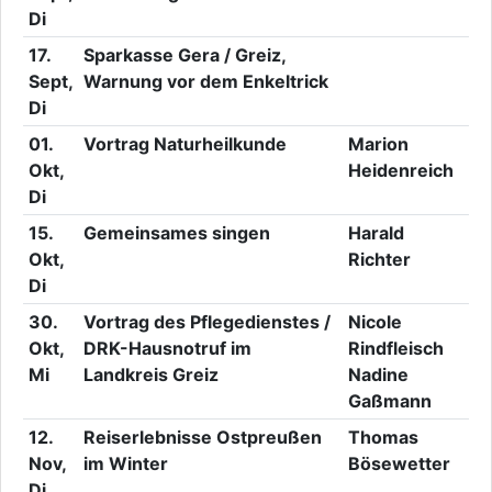
Di
17.
Sparkasse Gera / Greiz,
Sept,
Warnung vor dem Enkeltrick
Di
01.
Vortrag Naturheilkunde
Marion
Okt,
Heidenreich
Di
15.
Gemeinsames singen
Harald
Okt,
Richter
Di
30.
Vortrag des Pflegedienstes /
Nicole
Okt,
DRK-Hausnotruf im
Rindfleisch
Mi
Landkreis Greiz
Nadine
Gaßmann
12.
Reiserlebnisse Ostpreußen
Thomas
Nov,
im Winter
Bösewetter
Di