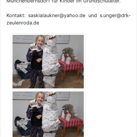
Münchenbernsdorf für Kinder im Grundschulalter.
Kontakt: saskialaukner@yahoo.de und s.unger@drk-
zeulenroda.de