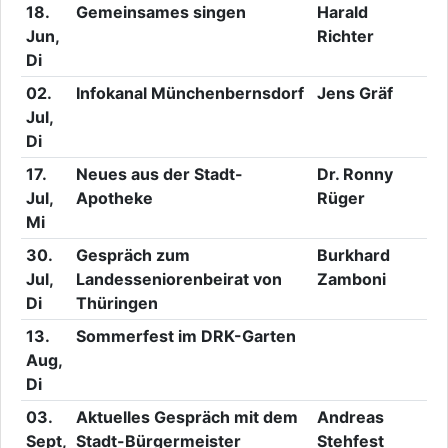
18.
Gemeinsames singen
Harald
Jun,
Richter
Di
02.
Infokanal Münchenbernsdorf
Jens Gräf
Jul,
Di
17.
Neues aus der Stadt-
Dr. Ronny
Jul,
Apotheke
Rüger
Mi
30.
Gespräch zum
Burkhard
Jul,
Landesseniorenbeirat von
Zamboni
Di
Thüringen
13.
Sommerfest im DRK-Garten
Aug,
Di
03.
Aktuelles Gespräch mit dem
Andreas
Sept,
Stadt-Bürgermeister
Stehfest