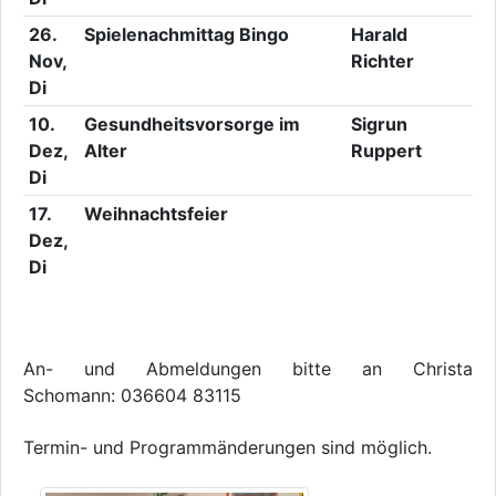
26.
Spielenachmittag Bingo
Harald
Nov,
Richter
Di
10.
Gesundheitsvorsorge im
Sigrun
Dez,
Alter
Ruppert
Di
17.
Weihnachtsfeier
Dez,
Di
An- und Abmeldungen bitte an Christa
Schomann: 036604 83115
Termin- und Programmänderungen sind möglich.