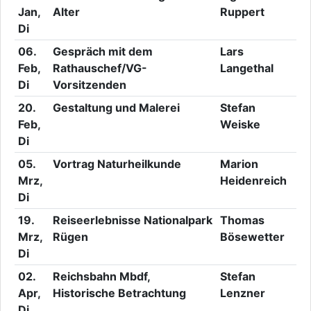
Jan,
Alter
Ruppert
Di
06.
Gespräch mit dem
Lars
Feb,
Rathauschef/VG-
Langethal
Di
Vorsitzenden
20.
Gestaltung und Malerei
Stefan
Feb,
Weiske
Di
05.
Vortrag Naturheilkunde
Marion
Mrz,
Heidenreich
Di
19.
Reiseerlebnisse Nationalpark
Thomas
Mrz,
Rügen
Bösewetter
Di
02.
Reichsbahn Mbdf,
Stefan
Apr,
Historische Betrachtung
Lenzner
Di