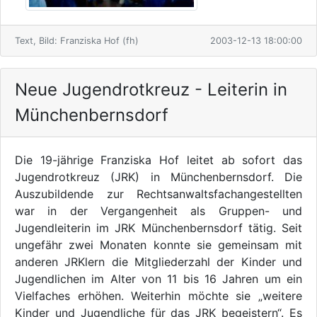
Text, Bild: Franziska Hof (fh)
2003-12-13 18:00:00
Neue Jugendrotkreuz - Leiterin in
Münchenbernsdorf
Die 19-jährige Franziska Hof leitet ab sofort das
Jugendrotkreuz (JRK) in Münchenbernsdorf. Die
Auszubildende zur Rechtsanwaltsfachangestellten
war in der Vergangenheit als Gruppen- und
Jugendleiterin im JRK Münchenbernsdorf tätig. Seit
ungefähr zwei Monaten konnte sie gemeinsam mit
anderen JRKlern die Mitgliederzahl der Kinder und
Jugendlichen im Alter von 11 bis 16 Jahren um ein
Vielfaches erhöhen. Weiterhin möchte sie „weitere
Kinder und Jugendliche für das JRK begeistern“. Es