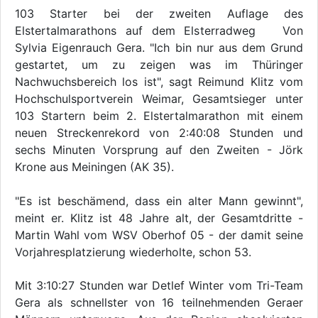
103 Starter bei der zweiten Auflage des
Elstertalmarathons auf dem Elsterradweg Von
Sylvia Eigenrauch Gera. "Ich bin nur aus dem Grund
gestartet, um zu zeigen was im Thüringer
Nachwuchsbereich los ist", sagt Reimund Klitz vom
Hochschulsportverein Weimar, Gesamtsieger unter
103 Startern beim 2. Elstertalmarathon mit einem
neuen Streckenrekord von 2:40:08 Stunden und
sechs Minuten Vorsprung auf den Zweiten - Jörk
Krone aus Meiningen (AK 35).
"Es ist beschämend, dass ein alter Mann gewinnt",
meint er. Klitz ist 48 Jahre alt, der Gesamtdritte -
Martin Wahl vom WSV Oberhof 05 - der damit seine
Vorjahresplatzierung wiederholte, schon 53.
Mit 3:10:27 Stunden war Detlef Winter vom Tri-Team
Gera als schnellster von 16 teilnehmenden Geraer