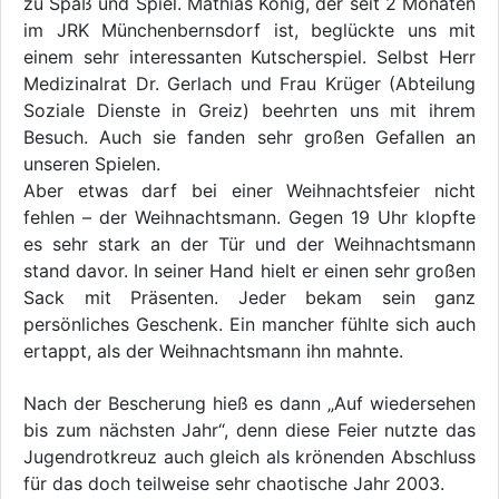
zu Spaß und Spiel. Mathias König, der seit 2 Monaten
im JRK Münchenbernsdorf ist, beglückte uns mit
einem sehr interessanten Kutscherspiel. Selbst Herr
Medizinalrat Dr. Gerlach und Frau Krüger (Abteilung
Soziale Dienste in Greiz) beehrten uns mit ihrem
Besuch. Auch sie fanden sehr großen Gefallen an
unseren Spielen.
Aber etwas darf bei einer Weihnachtsfeier nicht
fehlen – der Weihnachtsmann. Gegen 19 Uhr klopfte
es sehr stark an der Tür und der Weihnachtsmann
stand davor. In seiner Hand hielt er einen sehr großen
Sack mit Präsenten. Jeder bekam sein ganz
persönliches Geschenk. Ein mancher fühlte sich auch
ertappt, als der Weihnachtsmann ihn mahnte.
Nach der Bescherung hieß es dann „Auf wiedersehen
bis zum nächsten Jahr“, denn diese Feier nutzte das
Jugendrotkreuz auch gleich als krönenden Abschluss
für das doch teilweise sehr chaotische Jahr 2003.