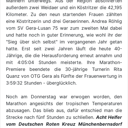
Männern unterwegs. Aus der Region absolvierten
außerdem zwei Weidaer und ein Köstritzer die 42,195
Kilometer. Zu den neun startenden Frauen zählten
eine Köstritzerin und drei Geraerinnen. Andrea Röhlig
vom SV Gera-Lusan 75 war zum zweiten Mal dabei
und hatte noch in guter Erinnerung, wie wohl ihr der
"Sieg über sich selbst" im vergangenen Jahr getan
hatte. Erst seit zwei Jahren läuft die heute 40-
Jährige, die die Herausforderung erneut annahm und
mit 4:05:04 Stunden meisterte. Ihre Marathon-
Premiere beendete die 30-jährige Turnerin Rita
Quanz von OTG Gera als Fünfte der Frauenwertung in
3:59:32 Stunden - überglücklich.
Noch am Donnerstag war erwogen worden, den
Marathon angesichts der tropischen Temperaturen
abzusagen. Das blieb aus, dafür entschied man die
Strecke nach fünf Stunden zu schließen.
Acht Helfer
vom Deutschen Roten Kreuz Münchenbernsdorf