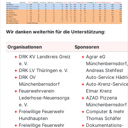
Wir danken weiterhin für die Unterstützung:
Organisationen
Sponsoren
DRK KV Landkreis Greiz
Agrar eG
e. V.
Münchenbernsdorf,
DRK LV Thüringen e. V.
Andreas Stehfest
DRK OV
Auto-Service Hädri
Münchenbernsdorf
Auto-Krenz-Service
Feuerwehrverein
Elmar Krenz
Lederhose-Neuensorga
AZAD Pizzeria
e. V.
Münchenbernsdorf
Freiwillige Feuerwehr
Computer & mehr
Hundhaupten
Thomas Schäfer
Freiwillige Feuerwehr
Dokumentations-