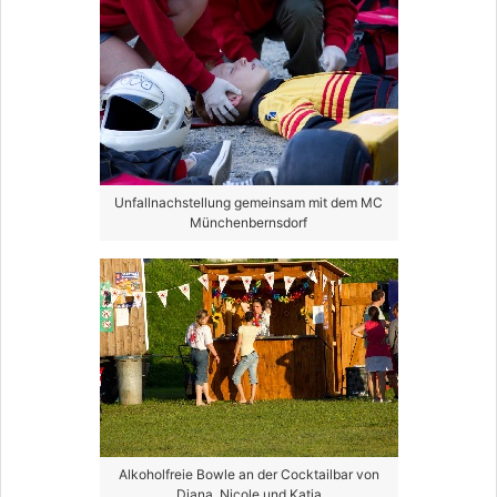
Unfallnachstellung gemeinsam mit dem MC
Münchenbernsdorf
Alkoholfreie Bowle an der Cocktailbar von
Diana, Nicole und Katja