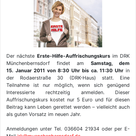
Der nächste
Erste-Hilfe-Auffrischungskurs
im DRK
Münchenbernsdorf findet am
Samstag, dem
15. Januar 2011 von 8:30 Uhr bis ca. 11:30 Uhr
in
der Rodaerstraße 30 (DRK-Haus) statt. Eine
Teilnahme ist nur möglich, wenn sich genügend
Interessierte rechtzeitig anmelden. Dieser
Auffrischungskurs kostet nur 5 Euro und für diesen
Beitrag kann Leben gerettet werden – vielleicht auch
als guten Vorsatz im neuen Jahr.
Anmeldungen unter Tel. 036604 21934 oder per E-
Mail
jrk@muenchenbernsdorf.de