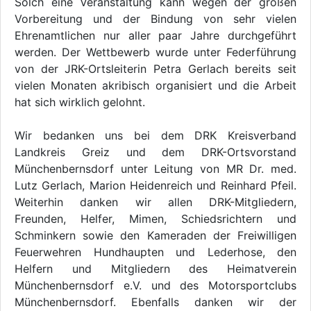
Solch eine Veranstaltung kann wegen der großen
Vorbereitung und der Bindung von sehr vielen
Ehrenamtlichen nur aller paar Jahre durchgeführt
werden. Der Wettbewerb wurde unter Federführung
von der JRK-Ortsleiterin Petra Gerlach bereits seit
vielen Monaten akribisch organisiert und die Arbeit
hat sich wirklich gelohnt.
Wir bedanken uns bei dem DRK Kreisverband
Landkreis Greiz und dem DRK-Ortsvorstand
Münchenbernsdorf unter Leitung von MR Dr. med.
Lutz Gerlach, Marion Heidenreich und Reinhard Pfeil.
Weiterhin danken wir allen DRK-Mitgliedern,
Freunden, Helfer, Mimen, Schiedsrichtern und
Schminkern sowie den Kameraden der Freiwilligen
Feuerwehren Hundhaupten und Lederhose, den
Helfern und Mitgliedern des Heimatverein
Münchenbernsdorf e.V. und des Motorsportclubs
Münchenbernsdorf. Ebenfalls danken wir der