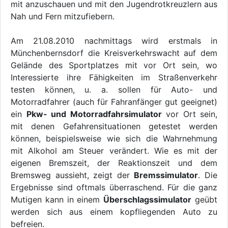
mit anzuschauen und mit den Jugendrotkreuzlern aus
Nah und Fern mitzufiebern.
Am 21.08.2010 nachmittags wird erstmals in
Münchenbernsdorf die Kreisverkehrswacht auf dem
Gelände des Sportplatzes mit vor Ort sein, wo
Interessierte ihre Fähigkeiten im Straßenverkehr
testen können, u. a. sollen für Auto- und
Motorradfahrer (auch für Fahranfänger gut geeignet)
ein
Pkw- und Motorradfahrsimulator
vor Ort sein,
mit denen Gefahrensituationen getestet werden
können, beispielsweise wie sich die Wahrnehmung
mit Alkohol am Steuer verändert. Wie es mit der
eigenen Bremszeit, der Reaktionszeit und dem
Bremsweg aussieht, zeigt der
Bremssimulator
. Die
Ergebnisse sind oftmals überraschend. Für die ganz
Mutigen kann in einem
Überschlagssimulator
geübt
werden sich aus einem kopfliegenden Auto zu
befreien.